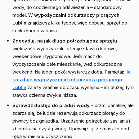
wody, do codziennego odświeżenia – standardowy
model. W
wypożyczalni odkurzaczy piorących
Lublin
znajdziesz kilka typów, więc dopasuj sprzęt do
konkretnego zadania.
Zdecyduj, na jak długo potrzebujesz sprzętu
–
większość wypożyczalni oferuje stawki dobowe,
weekendowe i tygodniowe. Jeśli masz do
wyczyszczenia całe mieszkanie, weź odkurzacz na
weekend. Na jeden pokój wystarczy doba. Pamiętaj:
ile
kosztuje wypożyczenie odkurzacza piorącego
Lublin
zależy właśnie od czasu wynajmu – im dłużej, tym
stawka dzienna zwykle niższa.
Sprawdź dostęp do prądu i wody
– brzmi banalnie, ale
zdarza się, że ludzie rezerwują odkurzacz piorący do
piwnicy bez gniazdka. Urządzenie potrzebuje zasilania i
zbiornika na czystą wodę. Upewnij się, że masz to pod
ręką w miejscu czyszczenia.