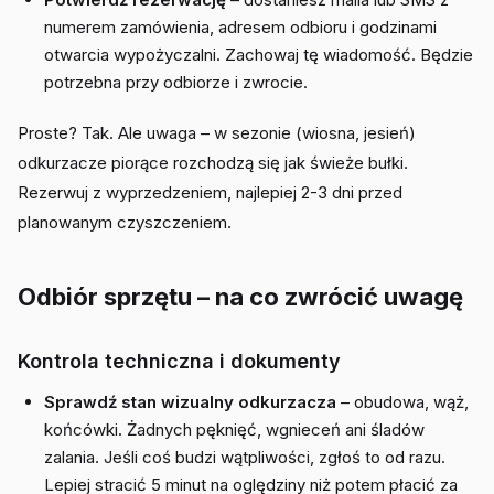
numerem zamówienia, adresem odbioru i godzinami
otwarcia wypożyczalni. Zachowaj tę wiadomość. Będzie
potrzebna przy odbiorze i zwrocie.
Proste? Tak. Ale uwaga – w sezonie (wiosna, jesień)
odkurzacze piorące rozchodzą się jak świeże bułki.
Rezerwuj z wyprzedzeniem, najlepiej 2-3 dni przed
planowanym czyszczeniem.
Odbiór sprzętu – na co zwrócić uwagę
Kontrola techniczna i dokumenty
Sprawdź stan wizualny odkurzacza
– obudowa, wąż,
końcówki. Żadnych pęknięć, wgnieceń ani śladów
zalania. Jeśli coś budzi wątpliwości, zgłoś to od razu.
Lepiej stracić 5 minut na oględziny niż potem płacić za