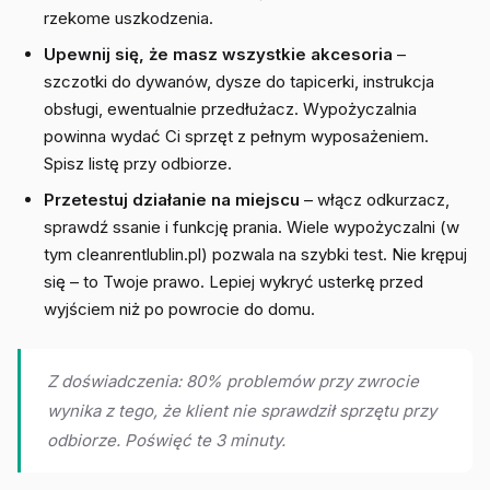
rzekome uszkodzenia.
Upewnij się, że masz wszystkie akcesoria
–
szczotki do dywanów, dysze do tapicerki, instrukcja
obsługi, ewentualnie przedłużacz. Wypożyczalnia
powinna wydać Ci sprzęt z pełnym wyposażeniem.
Spisz listę przy odbiorze.
Przetestuj działanie na miejscu
– włącz odkurzacz,
sprawdź ssanie i funkcję prania. Wiele wypożyczalni (w
tym cleanrentlublin.pl) pozwala na szybki test. Nie krępuj
się – to Twoje prawo. Lepiej wykryć usterkę przed
wyjściem niż po powrocie do domu.
Z doświadczenia: 80% problemów przy zwrocie
wynika z tego, że klient nie sprawdził sprzętu przy
odbiorze. Poświęć te 3 minuty.