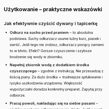
Użytkowanie – praktyczne wskazówki
Jak efektywnie czyścić dywany i tapicerkę
Odkurz na sucho przed praniem
– to absolutna
podstawa. Suchy odkurzacz usunie luźny kurz, piasek i
sierść. Jeśli tego nie zrobisz, odkurzacz piorący zamieni
to w błoto. Efekt? Gorsze czyszczenie i szybsze
brudzenie się wody w zbiorniku.
Napełnij zbiornik wodą z dodatkiem środka
czyszczącego
– zgodnie z instrukcją. Nie przesadzaj z
ilością piany. Za dużo środka = trudniejsze spłukiwanie i
ryzyko uszkodzenia urządzenia. Większość
wypożyczalni doradza konkretny preparat. Zapytaj przy
odbiorze.
Pracuj powoli, nakładając się na siebie pasami
–