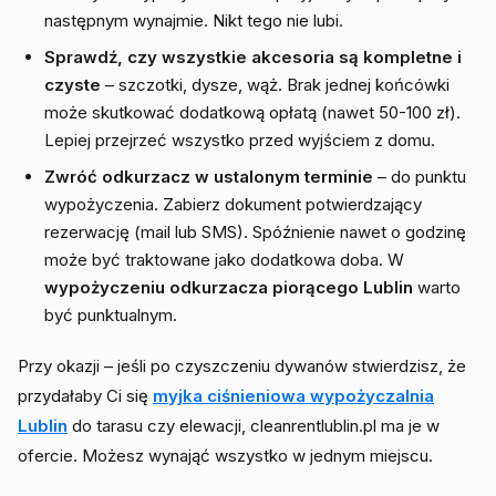
następnym wynajmie. Nikt tego nie lubi.
Sprawdź, czy wszystkie akcesoria są kompletne i
czyste
– szczotki, dysze, wąż. Brak jednej końcówki
może skutkować dodatkową opłatą (nawet 50-100 zł).
Lepiej przejrzeć wszystko przed wyjściem z domu.
Zwróć odkurzacz w ustalonym terminie
– do punktu
wypożyczenia. Zabierz dokument potwierdzający
rezerwację (mail lub SMS). Spóźnienie nawet o godzinę
może być traktowane jako dodatkowa doba. W
wypożyczeniu odkurzacza piorącego Lublin
warto
być punktualnym.
Przy okazji – jeśli po czyszczeniu dywanów stwierdzisz, że
przydałaby Ci się
myjka ciśnieniowa wypożyczalnia
Lublin
do tarasu czy elewacji, cleanrentlublin.pl ma je w
ofercie. Możesz wynająć wszystko w jednym miejscu.