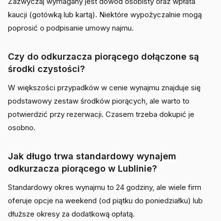
Zazwyczaj wymagany jest dowód osobisty oraz wpłata
kaucji (gotówką lub kartą). Niektóre wypożyczalnie mogą
poprosić o podpisanie umowy najmu.
Czy do odkurzacza piorącego dołączone są
środki czystości?
W większości przypadków w cenie wynajmu znajduje się
podstawowy zestaw środków piorących, ale warto to
potwierdzić przy rezerwacji. Czasem trzeba dokupić je
osobno.
Jak długo trwa standardowy wynajem
odkurzacza piorącego w Lublinie?
Standardowy okres wynajmu to 24 godziny, ale wiele firm
oferuje opcje na weekend (od piątku do poniedziałku) lub
dłuższe okresy za dodatkową opłatą.