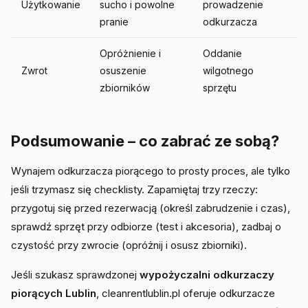
Użytkowanie
sucho i powolne
prowadzenie
pranie
odkurzacza
Opróżnienie i
Oddanie
Zwrot
osuszenie
wilgotnego
zbiorników
sprzętu
Podsumowanie – co zabrać ze sobą?
Wynajem odkurzacza piorącego to prosty proces, ale tylko
jeśli trzymasz się checklisty. Zapamiętaj trzy rzeczy:
przygotuj się przed rezerwacją (określ zabrudzenie i czas),
sprawdź sprzęt przy odbiorze (test i akcesoria), zadbaj o
czystość przy zwrocie (opróżnij i osusz zbiorniki).
Jeśli szukasz sprawdzonej
wypożyczalni odkurzaczy
piorących Lublin
, cleanrentlublin.pl oferuje odkurzacze