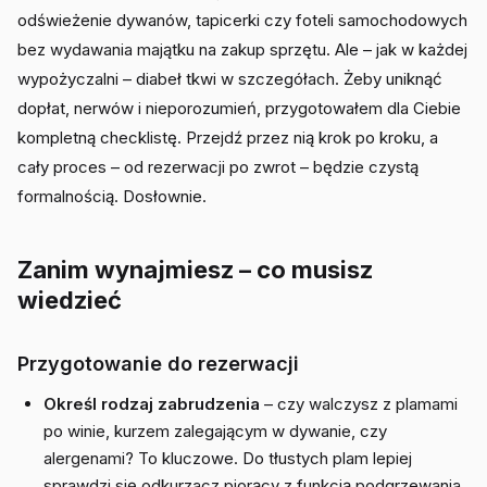
odświeżenie dywanów, tapicerki czy foteli samochodowych
bez wydawania majątku na zakup sprzętu. Ale – jak w każdej
wypożyczalni – diabeł tkwi w szczegółach. Żeby uniknąć
dopłat, nerwów i nieporozumień, przygotowałem dla Ciebie
kompletną checklistę. Przejdź przez nią krok po kroku, a
cały proces – od rezerwacji po zwrot – będzie czystą
formalnością. Dosłownie.
Zanim wynajmiesz – co musisz
wiedzieć
Przygotowanie do rezerwacji
Określ rodzaj zabrudzenia
– czy walczysz z plamami
po winie, kurzem zalegającym w dywanie, czy
alergenami? To kluczowe. Do tłustych plam lepiej
sprawdzi się odkurzacz piorący z funkcją podgrzewania