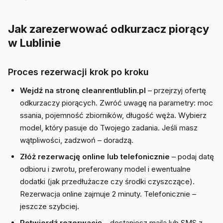
Jak zarezerwować odkurzacz piorący
w Lublinie
Proces rezerwacji krok po kroku
Wejdź na stronę cleanrentlublin.pl
– przejrzyj ofertę
odkurzaczy piorących. Zwróć uwagę na parametry: moc
ssania, pojemność zbiorników, długość węża. Wybierz
model, który pasuje do Twojego zadania. Jeśli masz
wątpliwości, zadzwoń – doradzą.
Złóż rezerwację online lub telefonicznie
– podaj datę
odbioru i zwrotu, preferowany model i ewentualne
dodatki (jak przedłużacze czy środki czyszczące).
Rezerwacja online zajmuje 2 minuty. Telefonicznie –
jeszcze szybciej.
Potwierdź rezerwację
– dostaniesz maila lub SMS z