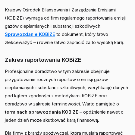
Krajowy Ośrodek Bilansowania i Zarządzania Emisjami
(KOBiZE) wymaga od firm regularnego raportowania emisji
gazów cieplarnianych i substancji szkodliwych.
Sprawozdanie KOBiZE
to dokument, który łatwo
zlekceważyć – i równie łatwo zapłacić za to wysoką karę.
Zakres raportowania KOBiZE
Profesjonalne doradztwo w tym zakresie obejmuje
przygotowanie rocznych raportów o emisji gazów
cieplarnianych i substancji szkodliwych, weryfikację danych
pod kątem zgodności z metodykami KOBiZE oraz
doradztwo w zakresie terminowości. Warto pamiętać o
terminach sprawozdania KOBiZE
– opóźnienie nawet o
jeden dzień może skutkować karą finansową.
Dla firmy z branży spożywczej, która musiała raportować