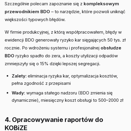
Szczególnie polecam zapoznanie się z
kompleksowym
przewodnikiem BDO
– to narzędzie, które pozwoli uniknąć
większości typowych błędów.
W firmie produkcyjnej, z którą współpracowałem, błędy w
ewidencji BDO generowały ryzyko kar sięgających 50 tys. zł
rocznie. Po wdrożeniu systemu i profesjonalnej
obsłudze
BDO
ryzyko spadło do zera, a koszty utylizacji odpadów
zmniejszyły się o 15% dzięki lepszej segregacji.
Zalety:
eliminacja ryzyka kar, optymalizacja kosztów,
pełna zgodność z przepisami
Wady:
wymaga stałego nadzoru (BDO zmienia się
dynamicznie), miesięczny koszt obsługi to 500–2000 zł
4. Opracowywanie raportów do
KOBiZE