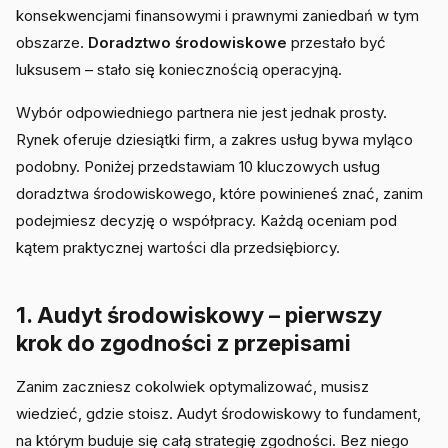
konsekwencjami finansowymi i prawnymi zaniedbań w tym
obszarze.
Doradztwo środowiskowe
przestało być
luksusem – stało się koniecznością operacyjną.
Wybór odpowiedniego partnera nie jest jednak prosty.
Rynek oferuje dziesiątki firm, a zakres usług bywa myląco
podobny. Poniżej przedstawiam 10 kluczowych usług
doradztwa środowiskowego, które powinieneś znać, zanim
podejmiesz decyzję o współpracy. Każdą oceniam pod
kątem praktycznej wartości dla przedsiębiorcy.
1. Audyt środowiskowy – pierwszy
krok do zgodności z przepisami
Zanim zaczniesz cokolwiek optymalizować, musisz
wiedzieć, gdzie stoisz. Audyt środowiskowy to fundament,
na którym buduje się całą strategię zgodności. Bez niego