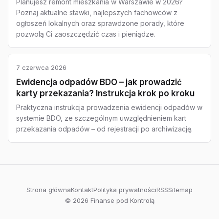
Planujesz remont mieszkania w Warszawie w 2026?
Poznaj aktualne stawki, najlepszych fachowców z
ogłoszeń lokalnych oraz sprawdzone porady, które
pozwolą Ci zaoszczędzić czas i pieniądze.
7 czerwca 2026
Ewidencja odpadów BDO – jak prowadzić
karty przekazania? Instrukcja krok po kroku
Praktyczna instrukcja prowadzenia ewidencji odpadów w
systemie BDO, ze szczególnym uwzględnieniem kart
przekazania odpadów – od rejestracji po archiwizację.
Strona główna
Kontakt
Polityka prywatności
RSS
Sitemap
© 2026 Finanse pod Kontrolą