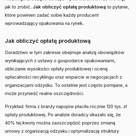
jak to zrobić.
Jak obliczyć opłatę produktową
to pytanie,
które powinien zadać sobie każdy producent
wprowadzający opakowania na rynek.
Jak obliczyć opłatę produktową
Doradztwo w tym zakresie obejmuje analizę obowiązków
wynikających z ustawy o gospodarce opakowaniami,
obliczanie wysokości opłaty produktowej i ocenę
opłacalności recyklingu oraz wsparcie w negocjacjach z
organizacjami odzysku. To ostatnie jest często pomijane, a
może przynieść realne oszczędności.
Przykład: firma z branży napojów płaciła rocznie 120 tys. zł
opłaty produktowej. Po analizie doradcy okazało się, że
40% tej kwoty można zaoszczędzić poprzez zmianę
umowy z organizacją odzysku i optymalizację struktury