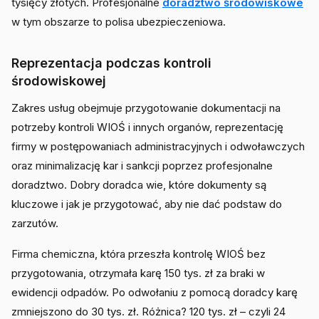
tysięcy złotych. Profesjonalne
doradztwo środowiskowe
w tym obszarze to polisa ubezpieczeniowa.
Reprezentacja podczas kontroli
środowiskowej
Zakres usług obejmuje przygotowanie dokumentacji na
potrzeby kontroli WIOŚ i innych organów, reprezentację
firmy w postępowaniach administracyjnych i odwoławczych
oraz minimalizację kar i sankcji poprzez profesjonalne
doradztwo. Dobry doradca wie, które dokumenty są
kluczowe i jak je przygotować, aby nie dać podstaw do
zarzutów.
Firma chemiczna, która przeszła kontrolę WIOŚ bez
przygotowania, otrzymała karę 150 tys. zł za braki w
ewidencji odpadów. Po odwołaniu z pomocą doradcy karę
zmniejszono do 30 tys. zł. Różnica? 120 tys. zł – czyli 24