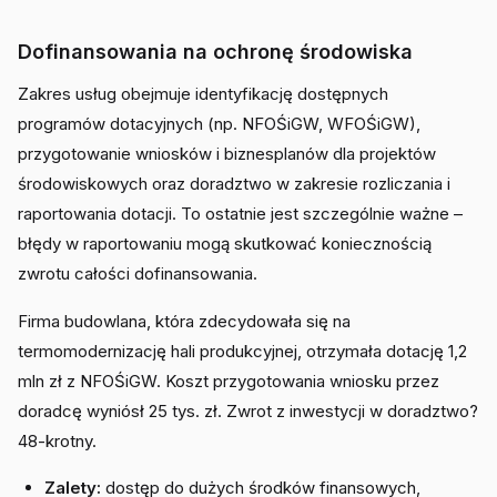
Dofinansowania na ochronę środowiska
Zakres usług obejmuje identyfikację dostępnych
programów dotacyjnych (np. NFOŚiGW, WFOŚiGW),
przygotowanie wniosków i biznesplanów dla projektów
środowiskowych oraz doradztwo w zakresie rozliczania i
raportowania dotacji. To ostatnie jest szczególnie ważne –
błędy w raportowaniu mogą skutkować koniecznością
zwrotu całości dofinansowania.
Firma budowlana, która zdecydowała się na
termomodernizację hali produkcyjnej, otrzymała dotację 1,2
mln zł z NFOŚiGW. Koszt przygotowania wniosku przez
doradcę wyniósł 25 tys. zł. Zwrot z inwestycji w doradztwo?
48-krotny.
Zalety:
dostęp do dużych środków finansowych,