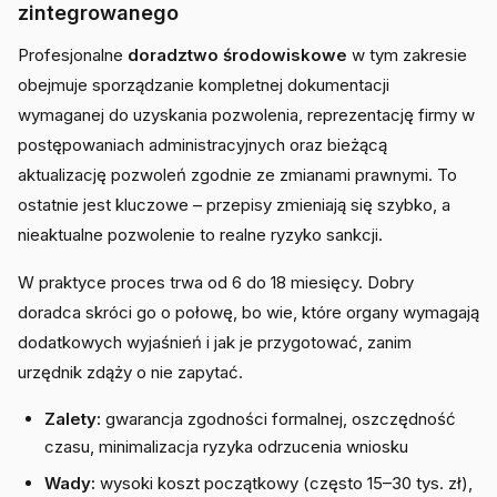
zintegrowanego
Profesjonalne
doradztwo środowiskowe
w tym zakresie
obejmuje sporządzanie kompletnej dokumentacji
wymaganej do uzyskania pozwolenia, reprezentację firmy w
postępowaniach administracyjnych oraz bieżącą
aktualizację pozwoleń zgodnie ze zmianami prawnymi. To
ostatnie jest kluczowe – przepisy zmieniają się szybko, a
nieaktualne pozwolenie to realne ryzyko sankcji.
W praktyce proces trwa od 6 do 18 miesięcy. Dobry
doradca skróci go o połowę, bo wie, które organy wymagają
dodatkowych wyjaśnień i jak je przygotować, zanim
urzędnik zdąży o nie zapytać.
Zalety:
gwarancja zgodności formalnej, oszczędność
czasu, minimalizacja ryzyka odrzucenia wniosku
Wady:
wysoki koszt początkowy (często 15–30 tys. zł),