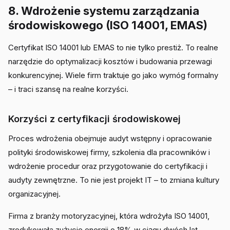
8. Wdrożenie systemu zarządzania
środowiskowego (ISO 14001, EMAS)
Certyfikat ISO 14001 lub EMAS to nie tylko prestiż. To realne
narzędzie do optymalizacji kosztów i budowania przewagi
konkurencyjnej. Wiele firm traktuje go jako wymóg formalny
– i traci szansę na realne korzyści.
Korzyści z certyfikacji środowiskowej
Proces wdrożenia obejmuje audyt wstępny i opracowanie
polityki środowiskowej firmy, szkolenia dla pracowników i
wdrożenie procedur oraz przygotowanie do certyfikacji i
audyty zewnętrzne. To nie jest projekt IT – to zmiana kultury
organizacyjnej.
Firma z branży motoryzacyjnej, która wdrożyła ISO 14001,
zredukowała zużycie energii o 18% w ciągu dwóch lat.