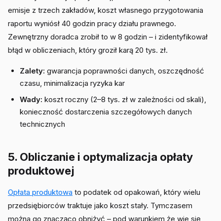
emisje z trzech zakładów, koszt własnego przygotowania
raportu wyniósł 40 godzin pracy działu prawnego.
Zewnętrzny doradca zrobił to w 8 godzin – i zidentyfikował
błąd w obliczeniach, który groził karą 20 tys. zł.
Zalety:
gwarancja poprawności danych, oszczędność
czasu, minimalizacja ryzyka kar
Wady:
koszt roczny (2–8 tys. zł w zależności od skali),
konieczność dostarczenia szczegółowych danych
technicznych
5. Obliczanie i optymalizacja opłaty
produktowej
Opłata produktowa
to podatek od opakowań, który wielu
przedsiębiorców traktuje jako koszt stały. Tymczasem
można go znacząco obniżyć – pod warunkiem że wie się,