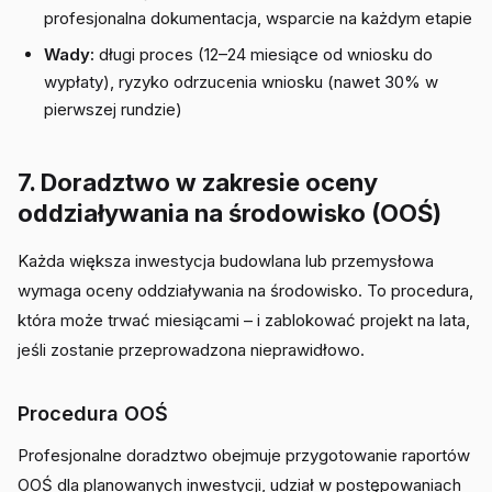
profesjonalna dokumentacja, wsparcie na każdym etapie
Wady:
długi proces (12–24 miesiące od wniosku do
wypłaty), ryzyko odrzucenia wniosku (nawet 30% w
pierwszej rundzie)
7. Doradztwo w zakresie oceny
oddziaływania na środowisko (OOŚ)
Każda większa inwestycja budowlana lub przemysłowa
wymaga oceny oddziaływania na środowisko. To procedura,
która może trwać miesiącami – i zablokować projekt na lata,
jeśli zostanie przeprowadzona nieprawidłowo.
Procedura OOŚ
Profesjonalne doradztwo obejmuje przygotowanie raportów
OOŚ dla planowanych inwestycji, udział w postępowaniach