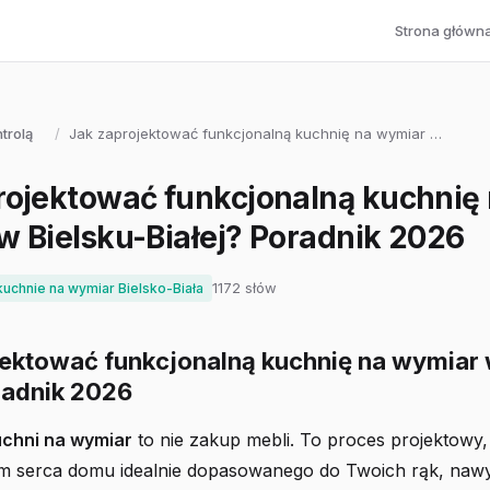
Strona główn
trolą
/
Jak zaprojektować funkcjonalną kuchnię na wymiar …
rojektować funkcjonalną kuchnię
w Bielsku-Białej? Poradnik 2026
1172 słów
kuchnie na wymiar Bielsko-Biała
jektować funkcjonalną kuchnię na wymiar 
radnik 2026
uchni na wymiar
to nie zakup mebli. To proces projektowy,
em serca domu idealnie dopasowanego do Twoich rąk, naw