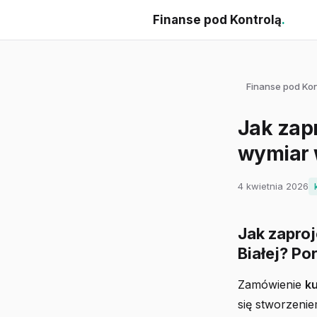
Finanse pod Kontrolą
.
Finanse pod Kon
Jak zap
wymiar 
4 kwietnia 2026
Jak zapro
Białej? Po
Zamówienie
k
się stworzeni