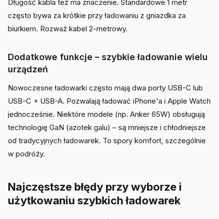
Długość kabla też ma znaczenie. Standardowe 1 metr
często bywa za krótkie przy ładowaniu z gniazdka za
biurkiem. Rozważ kabel 2-metrowy.
Dodatkowe funkcje – szybkie ładowanie wielu
urządzeń
Nowoczesne ładowarki często mają dwa porty USB-C lub
USB-C + USB-A. Pozwalają ładować iPhone'a i Apple Watch
jednocześnie. Niektóre modele (np. Anker 65W) obsługują
technologię GaN (azotek galu) – są mniejsze i chłodniejsze
od tradycyjnych ładowarek. To spory komfort, szczególnie
w podróży.
Najczęstsze błędy przy wyborze i
użytkowaniu szybkich ładowarek