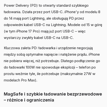
Power Delivery (PD) to otwarty standard szybkiego
ładowania. Działa przez port USB-C. iPhone'y od modelu 8
do 14 mają port Lightning, ale obsługują PD przez
odpowiedni kabel USB-C na Lightning. Modele od 15 w górę
(w tym iPhone 17 Pro) mają już port USB-C – więc
wystarczy zwykły kabel USB-C na USB-C.
Kluczowa zaleta PD: ładowarka i urządzenie negocjują
między sobą optymalne napięcie i natężenie prądu. iPhone
nie pobiera więcej, niż potrzebuje. Dlatego podłączenie go
do ładowarki 100W nie spowoduje eksplozji – telefon po
prostu weźmie tyle, ile potrzebuje (maksymalnie 27W w
modelach Pro Max).
MagSafe i szybkie ładowanie bezprzewodowe
– różnice i ograniczenia