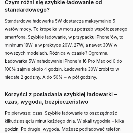
Czym różni się szybkie ładowanie od
standardowego?
Standardowa ładowarka 5W dostarcza maksymalnie 5
watów mocy. To kropelka w morzu potrzeb współczesnego
smartfona. Szybkie ładowanie, w przypadku iPhone'ów, to
minimum 18W, a w praktyce 20W, 27W, a nawet 30W w
nowszych modelach. Różnica w czasie? Ogromna.
Ładowarka 5W naładowanie iPhone'a 16 Pro Max od 0 do
100% zajmie około 4 godzin. Ładowarka 30W zrobi to w
niecałe 2 godziny. A do 50% – w pół godziny.
Korzyści z posiadania szybkiej ładowarki –
czas, wygoda, bezpieczeństwo
Po pierwsze: czas. Szybkie ładowanie to oszczędność
kilkudziesięciu minut każdego dnia. W skali tygodnia – kilka
godzin. Po drugie: wygoda. Możesz podładować telefon