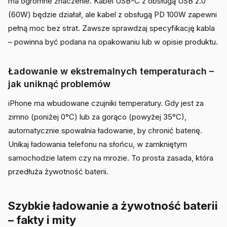
ma ogromne znaczenie. Kabel USB-C z obsługą USB 2.0
(60W) będzie działał, ale kabel z obsługą PD 100W zapewni
pełną moc bez strat. Zawsze sprawdzaj specyfikację kabla
– powinna być podana na opakowaniu lub w opisie produktu.
Ładowanie w ekstremalnych temperaturach –
jak uniknąć problemów
iPhone ma wbudowane czujniki temperatury. Gdy jest za
zimno (poniżej 0°C) lub za gorąco (powyżej 35°C),
automatycznie spowalnia ładowanie, by chronić baterię.
Unikaj ładowania telefonu na słońcu, w zamkniętym
samochodzie latem czy na mrozie. To prosta zasada, która
przedłuża żywotność baterii.
Szybkie ładowanie a żywotność baterii
– fakty i mity