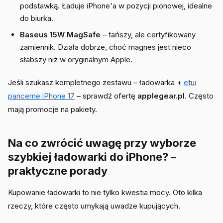
podstawką. Ładuje iPhone'a w pozycji pionowej, idealne
do biurka.
Baseus 15W MagSafe
– tańszy, ale certyfikowany
zamiennik. Działa dobrze, choć magnes jest nieco
słabszy niż w oryginalnym Apple.
Jeśli szukasz kompletnego zestawu – ładowarka +
etui
pancerne iPhone 17
– sprawdź ofertę
applegear.pl
. Często
mają promocje na pakiety.
Na co zwrócić uwagę przy wyborze
szybkiej ładowarki do iPhone? –
praktyczne porady
Kupowanie ładowarki to nie tylko kwestia mocy. Oto kilka
rzeczy, które często umykają uwadze kupujących.