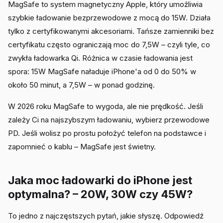
MagSafe to system magnetyczny Apple, który umożliwia
szybkie ładowanie bezprzewodowe z mocą do 15W. Działa
tylko z certyfikowanymi akcesoriami. Tańsze zamienniki bez
certyfikatu często ograniczają moc do 7,5W – czyli tyle, co
zwykła ładowarka Qi. Różnica w czasie ładowania jest
spora: 15W MagSafe naładuje iPhone'a od 0 do 50% w
około 50 minut, a 7,5W – w ponad godzinę.
W 2026 roku MagSafe to wygoda, ale nie prędkość. Jeśli
zależy Ci na najszybszym ładowaniu, wybierz przewodowe
PD. Jeśli wolisz po prostu położyć telefon na podstawce i
zapomnieć o kablu – MagSafe jest świetny.
Jaka moc ładowarki do iPhone jest
optymalna? – 20W, 30W czy 45W?
To jedno z najczęstszych pytań, jakie słyszę. Odpowiedź