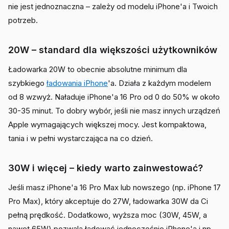
nie jest jednoznaczna – zależy od modelu iPhone'a i Twoich
potrzeb.
20W – standard dla większości użytkowników
Ładowarka 20W to obecnie absolutne minimum dla
szybkiego
ładowania iPhone
'a. Działa z każdym modelem
od 8 wzwyż. Naładuje iPhone'a 16 Pro od 0 do 50% w około
30-35 minut. To dobry wybór, jeśli nie masz innych urządzeń
Apple wymagających większej mocy. Jest kompaktowa,
tania i w pełni wystarczająca na co dzień.
30W i więcej – kiedy warto zainwestować?
Jeśli masz iPhone'a 16 Pro Max lub nowszego (np. iPhone 17
Pro Max), który akceptuje do 27W, ładowarka 30W da Ci
pełną prędkość. Dodatkowo, wyższa moc (30W, 45W, a
nawet 65W) pozwala ładować jednocześnie iPhone'a i np.