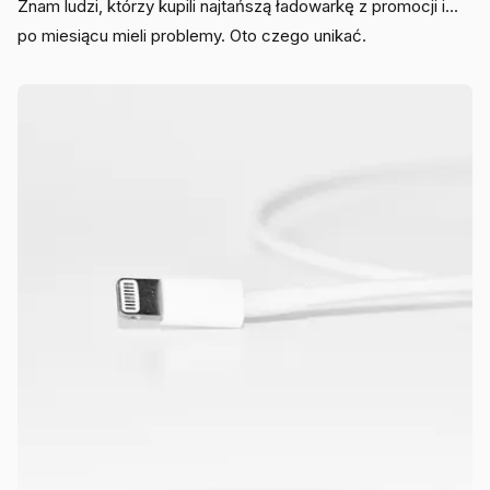
Znam ludzi, którzy kupili najtańszą ładowarkę z promocji i...
po miesiącu mieli problemy. Oto czego unikać.